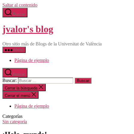
Saltar al contenido
Buscar
jvalor's blog
Otro sitio más de Blogs de la Universitat de València
Menú
Página de ejemplo
Buscar
Buscar:
Cerrar la búsqueda
Cerrar el menú
Página de ejemplo
Categorías
Sin categoría