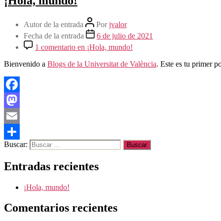
¡Hola, mundo!
Autor de la entrada
Por
jvalor
Fecha de la entrada
6 de julio de 2021
1 comentario
en ¡Hola, mundo!
Bienvenido a
Blogs de la Universitat de València
. Este es tu primer p
Facebook
Mastodon
Email
Buscar:
Compartir
Entradas recientes
¡Hola, mundo!
Comentarios recientes